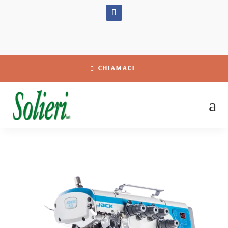
CHIAMACI
a