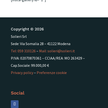
Copyright © 2026
Solieri Srl
Sede: Via Somalia 28 – 41122 Modena
Tel:
059 310126
–
Mail:
solieri@solieri.it
P.IVA: 02070870361 – CCIAA/REA: MO 263429 –
Cap.Sociale: 99.000,00 €
Privacy policy
–
Preferenze cookie
Social