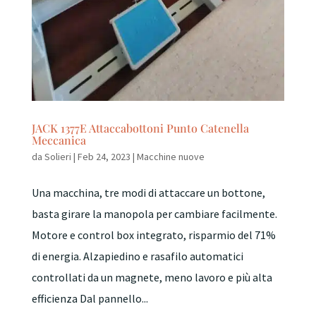
JACK 1377E Attaccabottoni Punto Catenella
Meccanica
da
Solieri
|
Feb 24, 2023
|
Macchine nuove
Una macchina, tre modi di attaccare un bottone,
basta girare la manopola per cambiare facilmente.
Motore e control box integrato, risparmio del 71%
di energia. Alzapiedino e rasafilo automatici
controllati da un magnete, meno lavoro e più alta
efficienza Dal pannello...