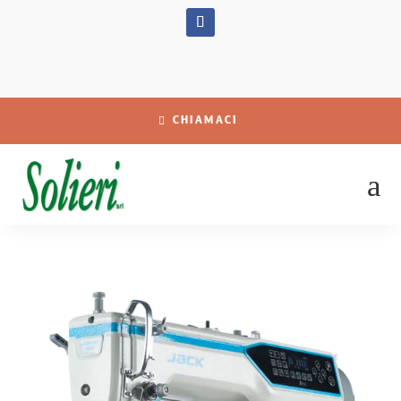
CHIAMACI
a