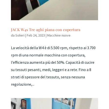
JACK W4s Tre aghi piana con copertura
da
Solieri
|
Feb 24, 2023
|
Macchine nuove
La velocità della W4 è di 5.500 rpm, rispetto ai 3.700
rpm di una normale macchina con copertura,
l’efficienza aumenta più del 50%. Capacità di cucire
su tessuti pesanti, medi, leggeri e a rete. Fino a 8
strati di spessore del tessuto, senza nessuna
regolazione,...