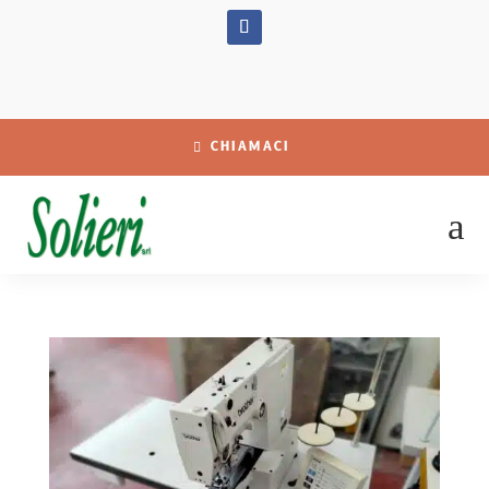
CHIAMACI
a