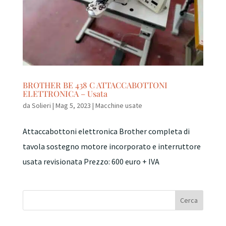
BROTHER BE 438 C ATTACCABOTTONI
ELETTRONICA – Usata
da
Solieri
|
Mag 5, 2023
|
Macchine usate
Attaccabottoni elettronica Brother completa di
tavola sostegno motore incorporato e interruttore
usata revisionata Prezzo: 600 euro + IVA