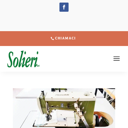
CHIAMACI
a