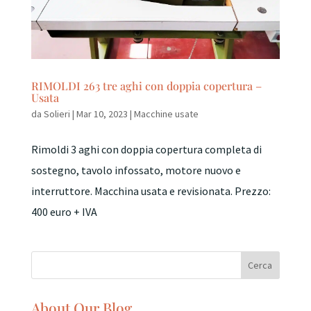
RIMOLDI 263 tre aghi con doppia copertura –
Usata
da
Solieri
|
Mar 10, 2023
|
Macchine usate
Rimoldi 3 aghi con doppia copertura completa di
sostegno, tavolo infossato, motore nuovo e
interruttore. Macchina usata e revisionata. Prezzo:
400 euro + IVA
About Our Blog