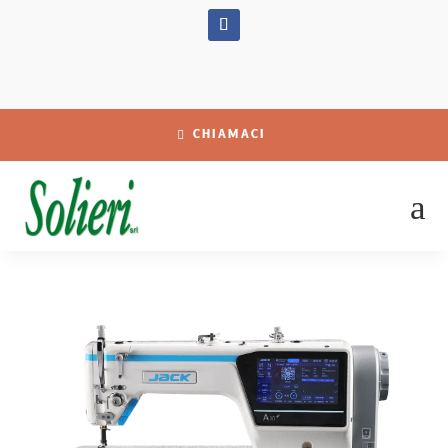
CHIAMACI
a