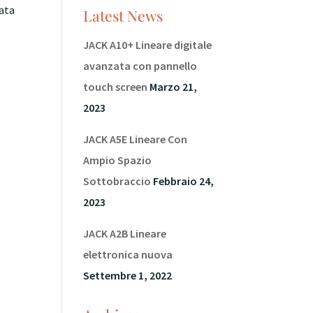
rata
Latest News
JACK A10+ Lineare digitale
avanzata con pannello
touch screen
Marzo 21,
2023
JACK A5E Lineare Con
Ampio Spazio
Sottobraccio
Febbraio 24,
2023
JACK A2B Lineare
elettronica nuova
Settembre 1, 2022