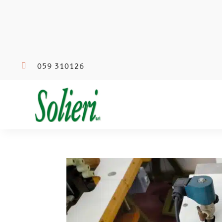

059 310126