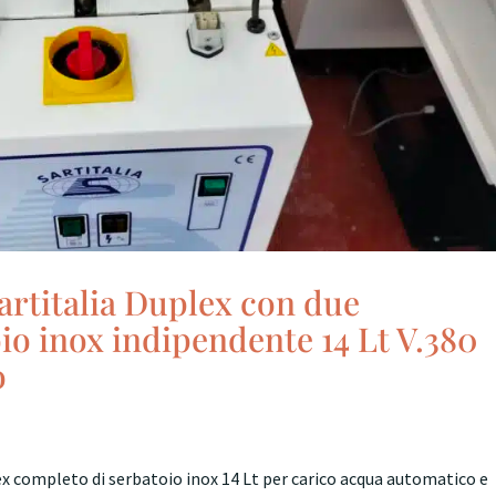
artitalia Duplex con due
oio inox indipendente 14 Lt V.380
o
x completo di serbatoio inox 14 Lt per carico acqua automatico e