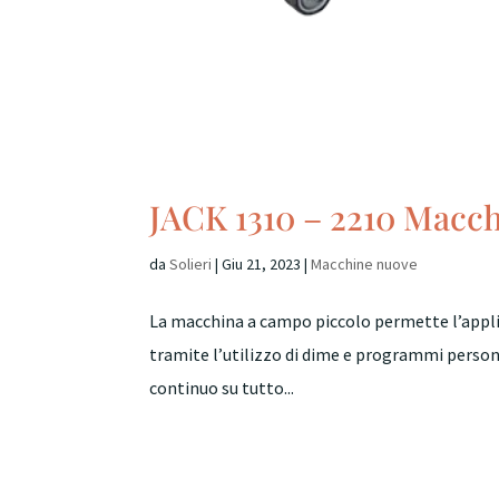
JACK 1310 – 2210 Macc
da
Solieri
|
Giu 21, 2023
|
Macchine nuove
La macchina a campo piccolo permette l’applic
tramite l’utilizzo di dime e programmi personal
continuo su tutto...