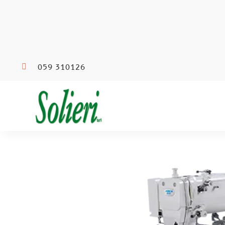

059 310126