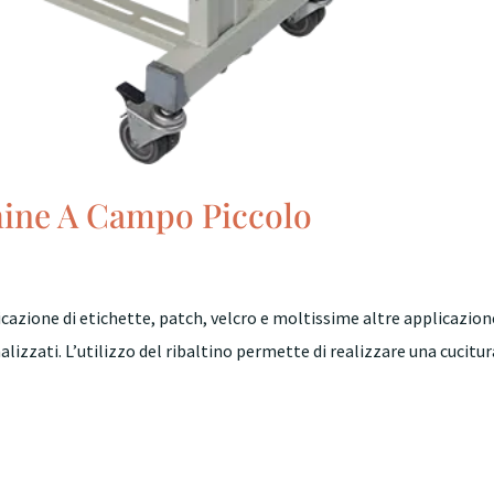
hine A Campo Piccolo
azione di etichette, patch, velcro e moltissime altre applicazion
izzati. L’utilizzo del ribaltino permette di realizzare una cucitur