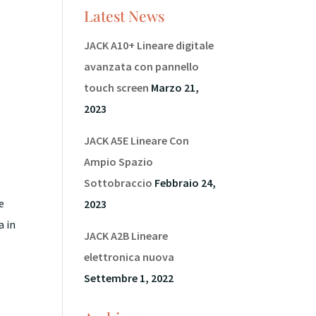
Latest News
JACK A10+ Lineare digitale
avanzata con pannello
touch screen
Marzo 21,
2023
JACK A5E Lineare Con
Ampio Spazio
Sottobraccio
Febbraio 24,
e
2023
a in
JACK A2B Lineare
elettronica nuova
Settembre 1, 2022