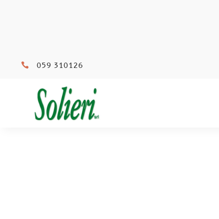
059 310126
