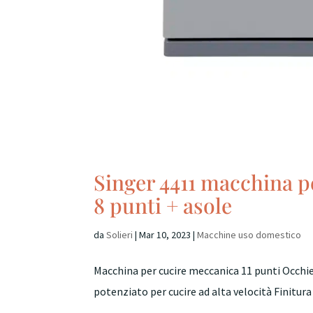
Singer 4411 macchina 
8 punti + asole
da
Solieri
|
Mar 10, 2023
|
Macchine uso domestico
Macchina per cucire meccanica 11 punti Occhi
potenziato per cucire ad alta velocità Finitura