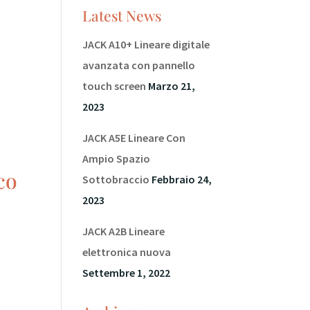
Latest News
JACK A10+ Lineare digitale
avanzata con pannello
touch screen
Marzo 21,
2023
JACK A5E Lineare Con
Ampio Spazio
co
Sottobraccio
Febbraio 24,
2023
JACK A2B Lineare
elettronica nuova
e
Settembre 1, 2022