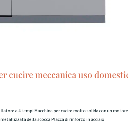
per cucire meccanica uso domesti
ellatore a 4 tempi Macchina per cucire molto solida con un motor
 metallizzata della scocca Placca di rinforzo in acciaio