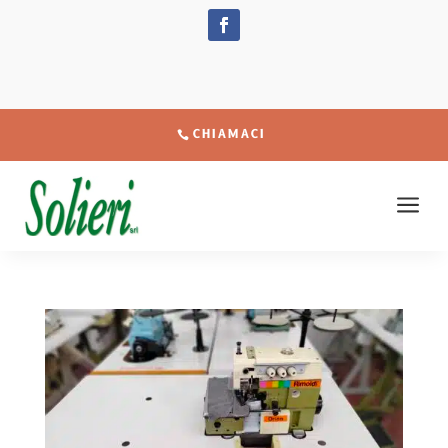
CHIAMACI
a