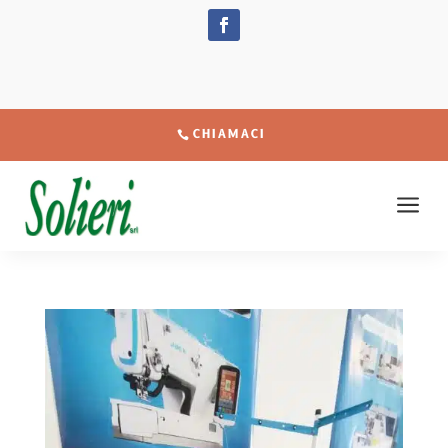
CHIAMACI
a