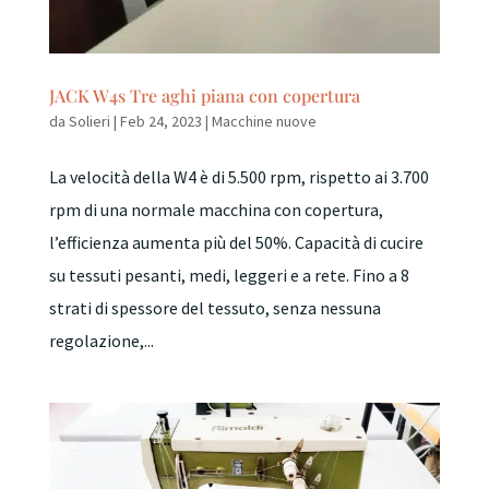
JACK W4s Tre aghi piana con copertura
da
Solieri
|
Feb 24, 2023
|
Macchine nuove
La velocità della W4 è di 5.500 rpm, rispetto ai 3.700
rpm di una normale macchina con copertura,
l’efficienza aumenta più del 50%. Capacità di cucire
su tessuti pesanti, medi, leggeri e a rete. Fino a 8
strati di spessore del tessuto, senza nessuna
regolazione,...