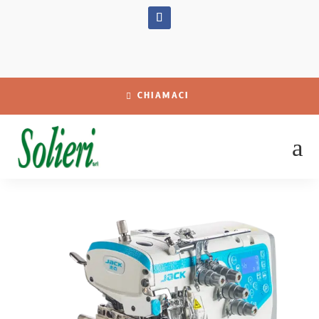
CHIAMACI
a